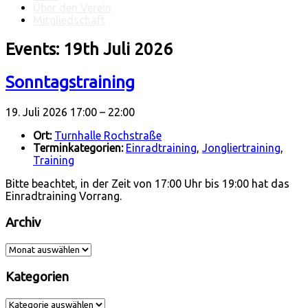
Über den Verein
Mitgliedschaft
Events: 19th Juli 2026
Sonntagstraining
19. Juli 2026 17:00
–
22:00
Ort:
Turnhalle Rochstraße
Terminkategorien:
Einradtraining
,
Jongliertraining
,
Training
Bitte beachtet, in der Zeit von 17:00 Uhr bis 19:00 hat das
Einradtraining Vorrang.
Archiv
Archiv
Kategorien
Kategorien